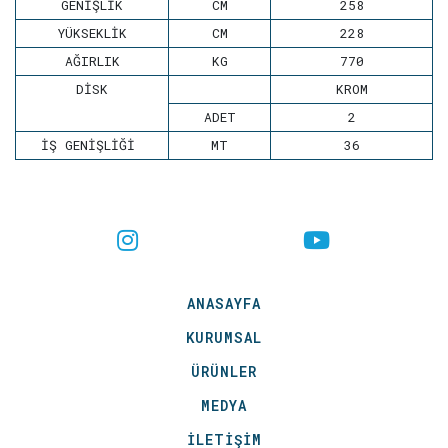
GENİŞLİK
CM
258
YÜKSEKLİK
CM
228
AĞIRLIK
KG
770
DİSK
KROM
ADET
2
İŞ GENİŞLİĞİ
MT
36
ANASAYFA
KURUMSAL
ÜRÜNLER
MEDYA
İLETİŞİM