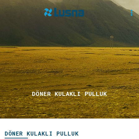
DÖNER KULAKLI PULLUK
DÖNER KULAKLI PULLUK