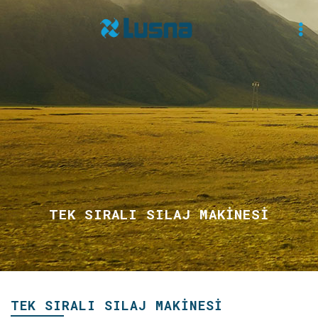
TEK SIRALI SILAJ MAKİNESİ
TEK SIRALI SILAJ MAKİNESİ