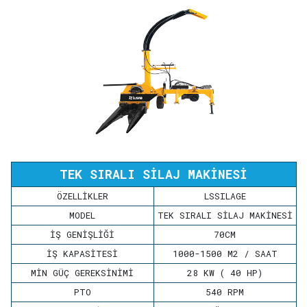
TEK SIRALI SİLAJ MAKİNESİ
ÖZELLİKLER
LSSILAGE
MODEL
TEK SIRALI SİLAJ MAKİNESİ
İŞ GENİŞLİĞİ
70CM
İŞ KAPASİTESİ
1000-1500 M2 / SAAT
MİN GÜÇ GEREKSİNİMİ
28 KW ( 40 HP)
PTO
540 RPM