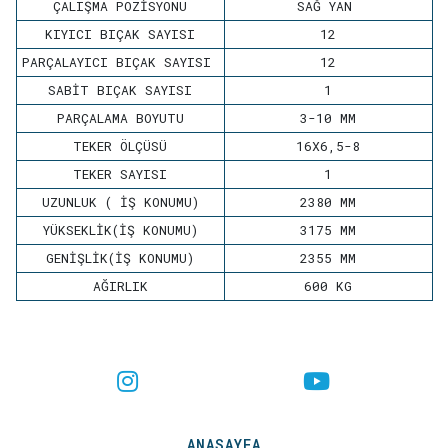
ÇALIŞMA POZİSYONU
SAĞ YAN
KIYICI BIÇAK SAYISI
12
PARÇALAYICI BIÇAK SAYISI
12
SABİT BIÇAK SAYISI
1
PARÇALAMA BOYUTU
3-10 MM
TEKER ÖLÇÜSÜ
16X6,5-8
TEKER SAYISI
1
UZUNLUK ( İŞ KONUMU)
2380 MM
YÜKSEKLİK(İŞ KONUMU)
3175 MM
GENİŞLİK(İŞ KONUMU)
2355 MM
AĞIRLIK
600 KG
ANASAYFA