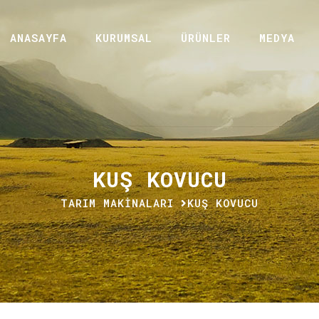
ANASAYFA
KURUMSAL
ÜRÜNLER
MEDYA
KUŞ KOVUCU
TARIM MAKİNALARI
KUŞ KOVUCU