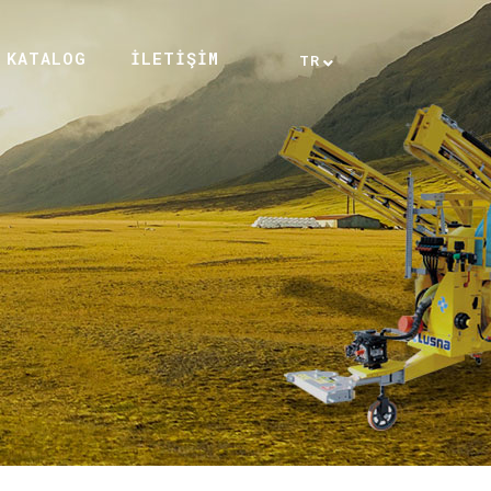
KATALOG
İLETİŞİM
TR